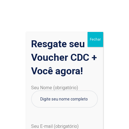
Fechar
Resgate seu
Voucher CDC +
Você agora!
Seu Nome (obrigatório)
Natural Juice
Seu E-mail (obrigatório)